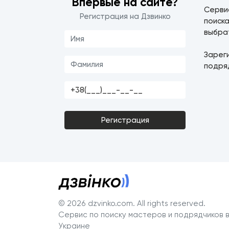
Впервые на сайте?
Серв
Регистрация на Дзвинко
поиск
выбра
Зарег
подря
Регистрация
© 2026 dzvinko.com
. All rights reserved.
Сервис по поиску мастеров и подрядчиков 
Украине