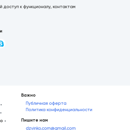
й доступ к функционалу, контактам
и
Важно
Публичная оферта
Политика конфиденциальности
Пишите нам
но
dzvinko.com@gmail.com