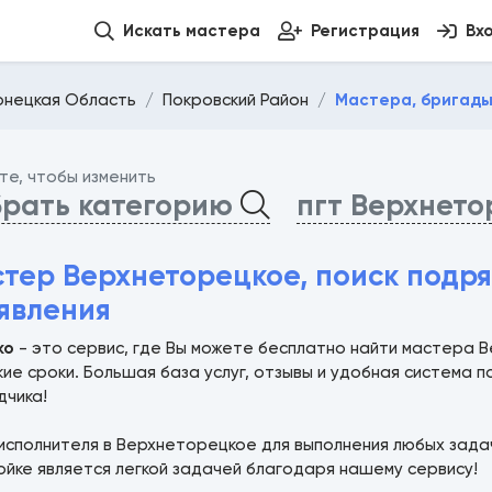
Искать мастера
Регистрация
Вх
онецкая Область
Покровский Район
Мастера, бригады
те, чтобы изменить
рать категорию
пгт Верхнет
тер Верхнеторецкое, поиск подр
явления
ко
- это сервис, где Вы можете бесплатно найти мастера В
ие сроки. Большая база услуг, отзывы и удобная система 
дчика!
исполнителя в Верхнеторецкое для выполнения любых задач
ойке является легкой задачей благодаря нашему сервису!