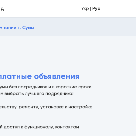
од
Укр |
Рус
мпании г. Сумы
платные объявления
мы без посредников и в короткие сроки.
ам выбрать лучшего подрядчика!
ельству, ремонту, установке и настройке
й доступ к функционалу, контактам