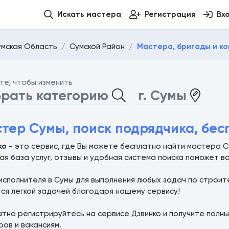
Искать мастера
Регистрация
Вх
умская Область
Сумской Район
Мастера, бригады и ко
те, чтобы изменить
рать категорию
г. Сумы
тер Сумы, поиск подрядчика, бес
ко
- это сервис, где Вы можете бесплатно найти мастера Су
я база услуг, отзывы и удобная система поиска поможет в
исполнителя в Сумы для выполнения любых задач по строит
тся легкой задачей благодаря нашему сервису!
тно регистрируйтесь на сервисе Дзвинко и получите полны
ов и вакансиям.