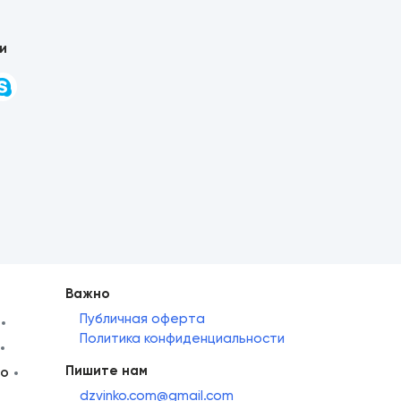
и
Важно
Публичная оферта
Политика конфиденциальности
Пишите нам
но
dzvinko.com@gmail.com