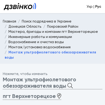
Укр |
Рус
Главная
Поиск подрядчика в Украине
Донецкая Область
Покровский Район
Мастера, бригады и компании пгт Верхнеторецкое
Инженерные работы и коммуникации
Водоснабжение и очистка воды
Монтаж/установка водоснабжения
Монтаж ультрафиолетового обеззараживателя
воды
Нажмите, чтобы изменить
Монтаж ультрафиолетового
обеззараживателя воды
пгт Верхнеторецкое