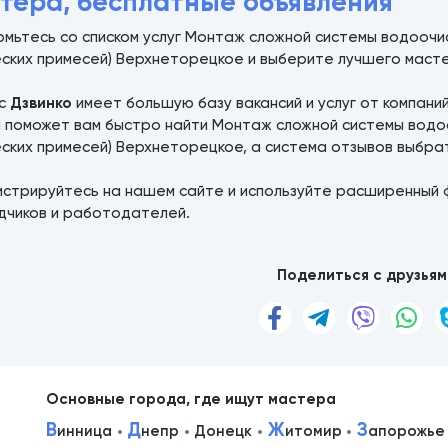
тера, бесплатные объявления
мьтесь со списком услуг Монтаж сложной системы водоочис
еских примесей) Верхнеторецкое и выберите лучшего маст
ис
Дзвинко
имеет большую базу вакансий и услуг от компани
а поможет вам быстро найти Монтаж сложной системы водоо
еских примесей) Верхнеторецкое, а система отзывов выбра
истрируйтесь на нашем сайте и используйте расширенный 
дчиков и работодателей.
Поделиться с друзьям
Основные города, где ищут мастера
В
Д
Ж
З
инница
непр
Донецк
итомир
апорожье