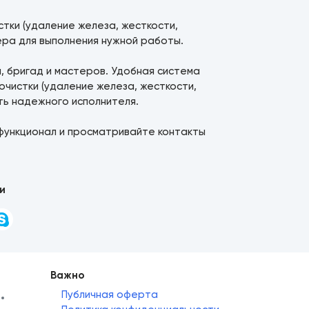
тки (удаление железа, жесткости,
ера для выполнения нужной работы.
й, бригад и мастеров. Удобная система
чистки (удаление железа, жесткости,
ть надежного исполнителя.
функционал и просматривайте контакты
и
Важно
Публичная оферта