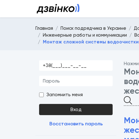
Главная
Поиск подрядчика в Украине
Д
Инженерные работы и коммуникации
В
Монтаж сложной системы водоочистки 
Нажми
Мон
вод
жес
Запомнить меня
Вход
Мон
Восстановить пароль
жес