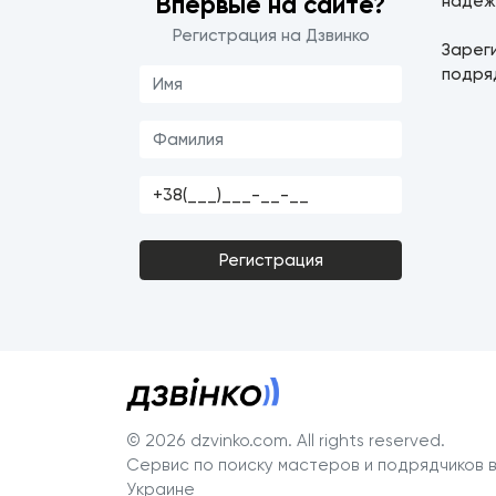
Впервые на сайте?
надеж
Регистрация на Дзвинко
Зарег
подря
Регистрация
© 2026 dzvinko.com
. All rights reserved.
Сервис по поиску мастеров и подрядчиков 
Украине