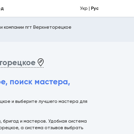
од
Укр |
Рус
и компании пгт Верхнеторецкое
еторецкое
е, поиск мастера,
ецкое и выберите лучшего мастера для
й, бригад и мастеров. Удобная система
орецкое, а система отзывов выбрать