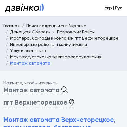
Укр |
Рус
Главная
Поиск подрядчика в Украине
Донецкая Область
Покровский Район
Мастера, бригады и компании пгт Верхнеторецкое
Инженерные работы и коммуникации
Услуги электрика
Монтаж/установка электрооборудования
Монтаж автомата
Нажмите, чтобы изменить
Монтаж автомата
пгт Верхнеторецкое
Монтаж автомата Верхнеторецкое,