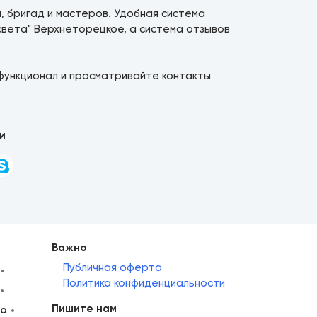
й, бригад и мастеров. Удобная система
света" Верхнеторецкое, а система отзывов
функционал и просматривайте контакты
и
Важно
Публичная оферта
Политика конфиденциальности
Пишите нам
но