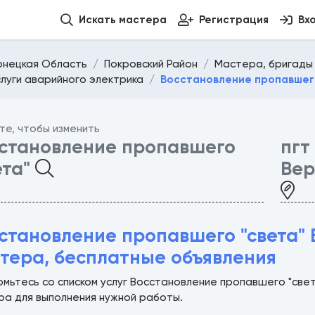
Искать мастера
Регистрация
Вх
онецкая Область
Покровский Район
Мастера, бригады 
слуги аварийного электрика
Восстановление пропавшег
те, чтобы изменить
становление пропавшего
пгт
ета"
Вер
становление пропавшего "света" 
тера, бесплатные объявления
омьтесь со списком услуг Восстановление пропавшего "све
ра для выполнения нужной работы.