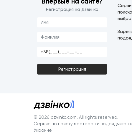
Впервые на сайте?
Серв
Регистрация на Дзвинко
поиск
выбра
Зарег
подря
Регистрация
© 2026 dzvinko.com
. All rights reserved.
Сервис по поиску мастеров и подрядчиков 
Украине