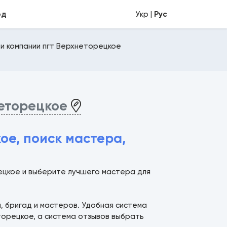
од
Укр |
Рус
и компании пгт Верхнеторецкое
неторецкое
ое, поиск мастера,
рецкое и выберите лучшего мастера для
й, бригад и мастеров. Удобная система
торецкое, а система отзывов выбрать