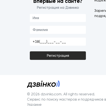
Впервые на сайте?
надеж
Регистрация на Дзвинко
Зарег
подря
Регистрация
© 2026 dzvinko.com
. All rights reserved.
Сервис по поиску мастеров и подрядчиков 
Украине