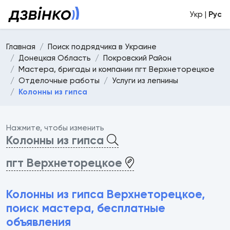
Укр |
Рус
Главная
Поиск подрядчика в Украине
Донецкая Область
Покровский Район
Мастера, бригады и компании пгт Верхнеторецкое
Отделочные работы
Услуги из лепнины
Колонны из гипса
Нажмите, чтобы изменить
Колонны из гипса
пгт Верхнеторецкое
Колонны из гипса Верхнеторецкое,
поиск мастера, бесплатные
объявления