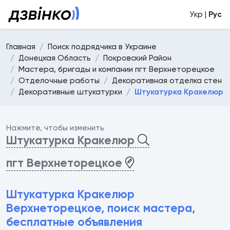
Укр |
Рус
Главная
Поиск подрядчика в Украине
Донецкая Область
Покровский Район
Мастера, бригады и компании пгт Верхнеторецкое
Отделочные работы
Декоративная отделка стен
Декоративные штукатурки
Штукатурка Кракелюр
Нажмите, чтобы изменить
Штукатурка Кракелюр
пгт Верхнеторецкое
Штукатурка Кракелюр
Верхнеторецкое, поиск мастера,
бесплатные объявления