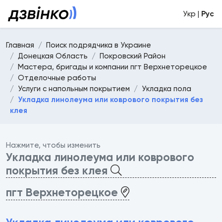
Укр |
Рус
Главная
Поиск подрядчика в Украине
Донецкая Область
Покровский Район
Мастера, бригады и компании пгт Верхнеторецкое
Отделочные работы
Услуги с напольным покрытием
Укладка пола
Укладка линолеума или коврового покрытия без
клея
Нажмите, чтобы изменить
Укладка линолеума или коврового
покрытия без клея
пгт Верхнеторецкое