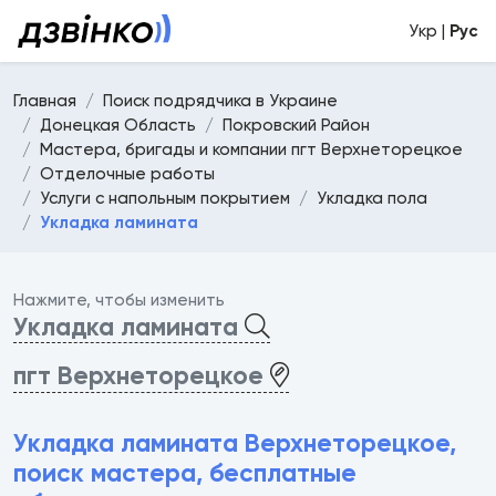
Укр |
Рус
Главная
Поиск подрядчика в Украине
Донецкая Область
Покровский Район
Мастера, бригады и компании пгт Верхнеторецкое
Отделочные работы
Услуги с напольным покрытием
Укладка пола
Укладка ламината
Нажмите, чтобы изменить
Укладка ламината
пгт Верхнеторецкое
Укладка ламината Верхнеторецкое,
поиск мастера, бесплатные