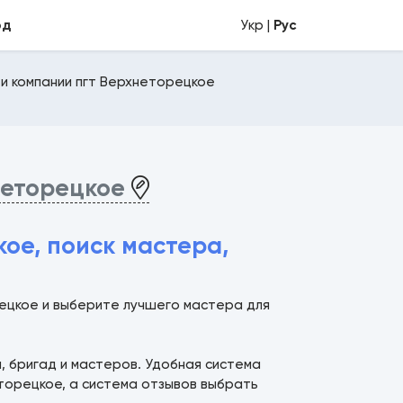
од
Укр |
Рус
и компании пгт Верхнеторецкое
неторецкое
ое, поиск мастера,
рецкое и выберите лучшего мастера для
й, бригад и мастеров. Удобная система
еторецкое, а система отзывов выбрать