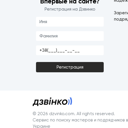
Впервые на сайте?
надеж
Регистрация на Дзвинко
Зарег
подря
Регистрация
© 2026 dzvinko.com
. All rights reserved.
Сервис по поиску мастеров и подрядчиков 
Украине