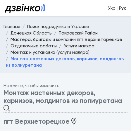
Укр |
Рус
Главная
Поиск подрядчика в Украине
Донецкая Область
Покровский Район
Мастера, бригады и компании пгт Верхнеторецкое
Отделочные работы
Услуги маляра
Монтаж и установка (услуги маляра)
Монтаж настенных декоров, карнизов, молдингов
из полиуретана
Нажмите, чтобы изменить
Монтаж настенных декоров,
карнизов, молдингов из полиуретана
пгт Верхнеторецкое