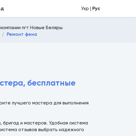
од
Укр |
Рус
 компании пгт Новые Беляры
Ремонт фена
астера, бесплатные
ерите лучшего мастера для выполнения
й, бригад и мастеров. Удобная система
 система отзывов выбрать надежного