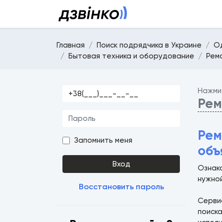
Главная
Поиск подрядчика в Украине
О
Бытовая техника и оборудование
Рем
Нажми
Рем
Рем
Запомнить меня
объ
Вход
Ознак
нужно
Восстановить пароль
Серв
поиск