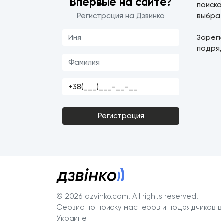
Впервые на сайте?
поиск
Регистрация на Дзвинко
выбра
Зарег
подря
Регистрация
© 2026 dzvinko.com
. All rights reserved.
Сервис по поиску мастеров и подрядчиков 
Украине