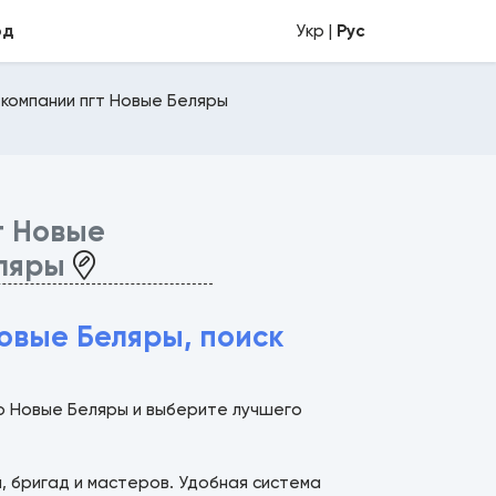
од
Укр |
Рус
 компании пгт Новые Беляры
т Новые
ляры
овые Беляры, поиск
о Новые Беляры и выберите лучшего
й, бригад и мастеров. Удобная система