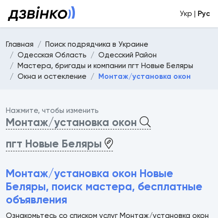
Укр |
Рус
Главная
Поиск подрядчика в Украине
Одесская Область
Одесский Район
Мастера, бригады и компании пгт Новые Беляры
Окна и остекление
Монтаж/установка окон
Нажмите, чтобы изменить
Монтаж/установка окон
пгт Новые Беляры
Монтаж/установка окон Новые
Беляры, поиск мастера, бесплатные
объявления
Ознакомьтесь со списком услуг Монтаж/установка окон