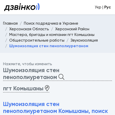
Укр |
Рус
Главная
Поиск подрядчика в Украине
Херсонская Область
Херсонский Район
Мастера, бригады и компании пгт Комышаны
Общестроительные работы
Звукоизоляция
Шумоизоляция стен пенополиуретаном
Нажмите, чтобы изменить
Шумоизоляция стен
пенополиуретаном
пгт Комышаны
Шумоизоляция стен
пенополиуретаном Комышаны, поиск