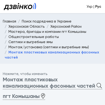
Укр |
Рус
Главная
Поиск подрядчика в Украине
Херсонская Область
Херсонский Район
Мастера, бригады и компании пгт Комышаны
Общестроительные работы
Септики и выгребные ямы
Монтаж/установка (септики и выгребные ямы)
Монтаж пластиковых канализационных фасонных
частей
Нажмите, чтобы изменить
Монтаж пластиковых
канализационных фасонных частей
пгт Комышаны