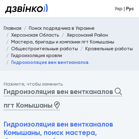
Укр |
Рус
Главная
Поиск подрядчика в Украине
Херсонская Область
Херсонский Район
Мастера, бригады и компании пгт Комышаны
Общестроительные работы
Кровельные работы
Гидроизоляция кровли
Гидроизоляция вен вентканалов
Нажмите, чтобы изменить
Гидроизоляция вен вентканалов
пгт Комышаны
Гидроизоляция вен вентканалов
Комышаны, поиск мастера,