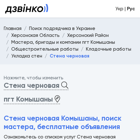
Укр |
Рус
Главная
Поиск подрядчика в Украине
Херсонская Область
Херсонский Район
Мастера, бригады и компании пгт Комышаны
Общестроительные работы
Кладочные работы
Укладка стен
Стена черновая
Нажмите, чтобы изменить
Стена черновая
пгт Комышаны
Стена черновая Комышаны, поиск
мастера, бесплатные объявления
Ознакомьтесь со списком услуг Стена черновая