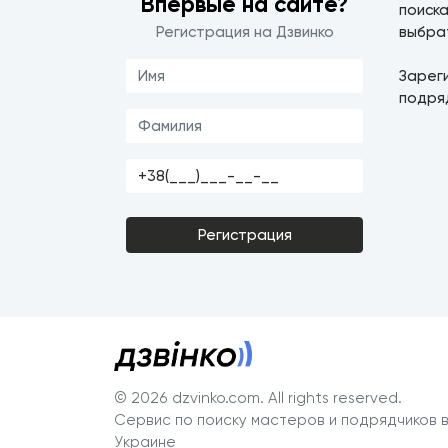
Впервые на сайте?
поиск
Регистрация на Дзвинко
выбра
Зарег
подря
Регистрация
© 2026 dzvinko.com
. All rights reserved.
Сервис по поиску мастеров и подрядчиков 
Украине