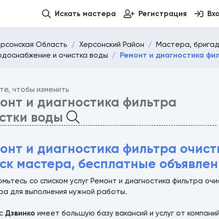
Искать мастера
Регистрация
Вх
ерсонская Область
Херсонский Район
Мастера, бригад
одоснабжение и очистка воды
Ремонт и диагностика фи
те, чтобы изменить
онт и диагностика фильтра
стки воды
онт и диагностика фильтра очис
ск мастера, бесплатные объявлен
мьтесь со списком услуг Ремонт и диагностика фильтра о
ра для выполнения нужной работы.
ис
Дзвинко
имеет большую базу вакансий и услуг от компани