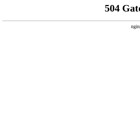
504 Gat
ngin