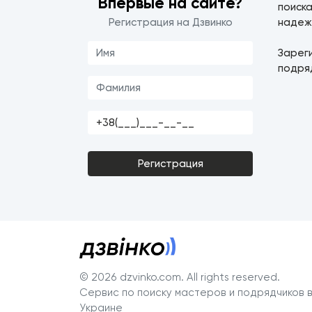
Впервые на сайте?
поиск
Регистрация на Дзвинко
надеж
Зарег
подря
Регистрация
© 2026 dzvinko.com
. All rights reserved.
Сервис по поиску мастеров и подрядчиков 
Украине