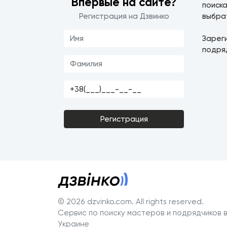
Впервые на сайте?
поиск
Регистрация на Дзвинко
выбра
Зарег
подря
Регистрация
© 2026 dzvinko.com
. All rights reserved.
Сервис по поиску мастеров и подрядчиков 
Украине