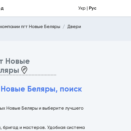
од
Укр |
Рус
 компании пгт Новые Беляры
Двери
т Новые
еляры
Новые Беляры, поиск
вых Новые Беляры и выберите лучшего
й, бригад и мастеров. Удобная система