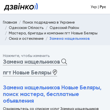
Укр |
Рус
Главная
Поиск подрядчика в Украине
Одесская Область
Одесский Район
Мастера, бригады и компании пгт Новые Беляры
Окна и остекление
Замена нащельников
Нажмите, чтобы изменить
Замена нащельников
пгт Новые Беляры
Замена нащельников Новые Беляры,
поиск мастера, бесплатные
объявления
Ознакомьтесь со списком услуг Замена нащельников