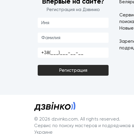
Впервые на сайте?
Беляр
Регистрация на Дзвинко
Серв
поиска
Новые
Зарег
подря
Регистрация
© 2026 dzvinko.com
. All rights reserved.
Сервис по поиску мастеров и подрядчиков 
Украине