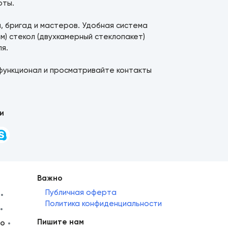
оты.
й, бригад и мастеров. Удобная система
м) стекол (двухкамерный стеклопакет)
я.
функционал и просматривайте контакты
и
Важно
Публичная оферта
Политика конфиденциальности
Пишите нам
но