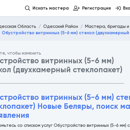
Искать мастера
Регистрация
Вх
десская Область
Одесский Район
Мастера, бригады и
Обустройство витринных (5-6 мм) стекол (двухкамерный
те, чтобы изменить
стройство витринных (5-6 мм)
кол (двухкамерный стеклопакет)
стройство витринных (5-6 мм) ст
клопакет) Новые Беляры, поиск м
явления
мьтесь со списком услуг Обустройство витринных (5-6 мм) 