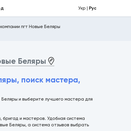
од
Укр |
Рус
 компании пгт Новые Беляры
овые Беляры
яры, поиск мастера,
е Беляры и выберите лучшего мастера для
й, бригад и мастеров. Удобная система
вые Беляры, а система отзывов выбрать