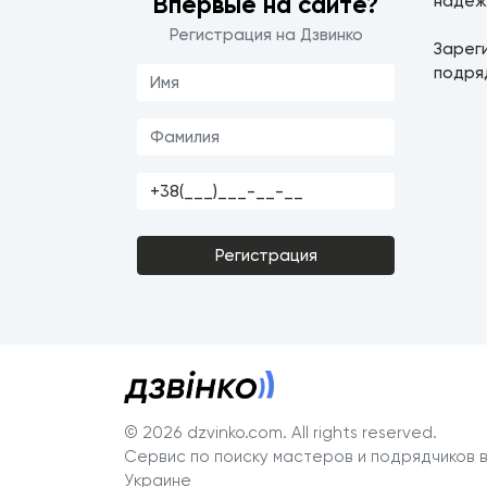
Впервые на сайте?
надеж
Регистрация на Дзвинко
Зарег
подря
Регистрация
© 2026 dzvinko.com
. All rights reserved.
Сервис по поиску мастеров и подрядчиков 
Украине