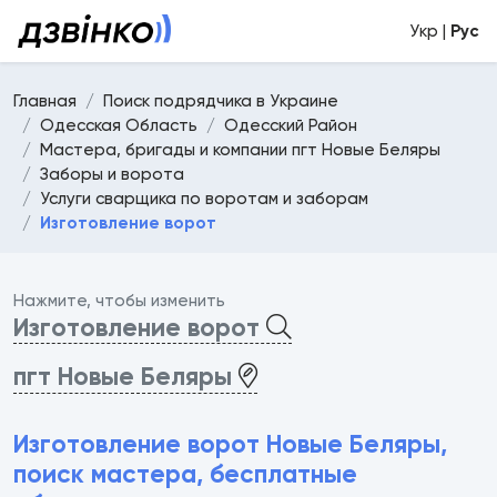
Укр |
Рус
Главная
Поиск подрядчика в Украине
Одесская Область
Одесский Район
Мастера, бригады и компании пгт Новые Беляры
Заборы и ворота
Услуги сварщика по воротам и заборам
Изготовление ворот
Нажмите, чтобы изменить
Изготовление ворот
пгт Новые Беляры
Изготовление ворот Новые Беляры,
поиск мастера, бесплатные