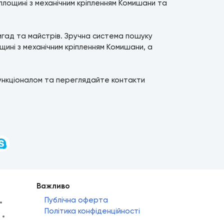
лощині з механічним кріпленням Комишани та
ригад та майстрів. Зручна система пошуку
ні з механічним кріпленням Комишани, а
ункціоналом та переглядайте контакти
и
Важливо
Публічна оферта
Політика конфіденційності