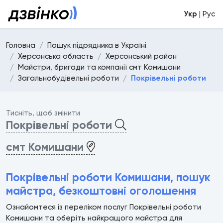
Укр
| Рус
Головна
Пошук підрядника в Україні
Херсонська область
Херсонський район
Майстри, бригади та компанії смт Комишани
Загальнобудівельні роботи
Покрівельні роботи
Тисніть, щоб змінити
Покрівельні роботи
смт Комишани
Покрівельні роботи Комишани, пошук
майстра, безкоштовні оголошення
Ознайомтеся із переліком послуг Покрівельні роботи
Комишани та оберіть найкращого майстра для