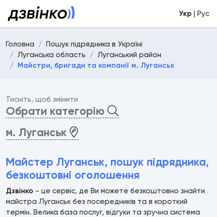
Укр
| Рус
Головна
Пошук підрядника в Україні
Луганська область
Луганський район
Майстри, бригади та компанії м. Луганськ
Тисніть, щоб змінити
Обрати категорію
м. Луганськ
Майстер Луганськ, пошук підрядника,
безкоштовні оголошення
Дзвінко
- це сервіс, де Ви можете безкоштовно знайти
майстра Луганськ без посередників та в короткий
термін. Велика база послуг, відгуки та зручна система