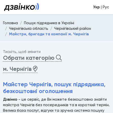
Укр
| Рус
Головна
Пошук підрядника в Україні
Чернігівська область
Чернігівський район
Майстри, бригади та компанії м. Чернігів
Тисніть, щоб змінити
Обрати категорію
м. Чернігів
Майстер Чернігів, пошук підрядника,
безкоштовні оголошення
Дзвінко
- це сервіс, де Ви можете безкоштовно знайти
майстра Чернігів без посередників та в короткий термін.
Велика база послуг, відгуки та зручна система пошуку