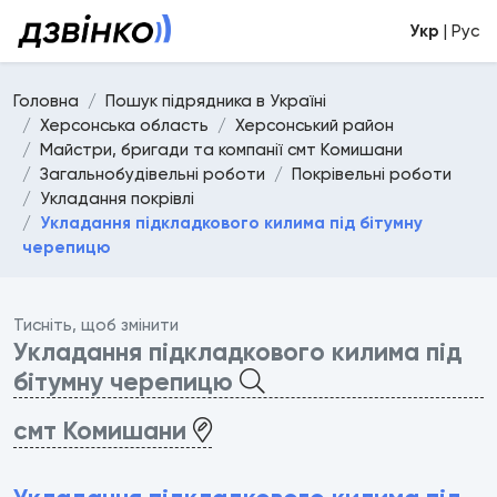
Укр
| Рус
Головна
Пошук підрядника в Україні
Херсонська область
Херсонський район
Майстри, бригади та компанії смт Комишани
Загальнобудівельні роботи
Покрівельні роботи
Укладання покрівлі
Укладання підкладкового килима під бітумну
черепицю
Тисніть, щоб змінити
Укладання підкладкового килима під
бітумну черепицю
смт Комишани