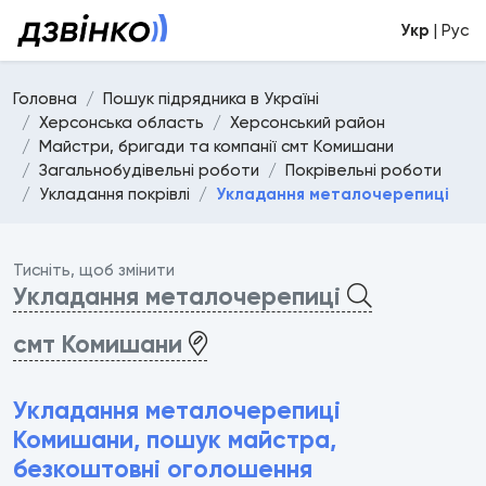
Укр
| Рус
Головна
Пошук підрядника в Україні
Херсонська область
Херсонський район
Майстри, бригади та компанії смт Комишани
Загальнобудівельні роботи
Покрівельні роботи
Укладання покрівлі
Укладання металочерепиці
Тисніть, щоб змінити
Укладання металочерепиці
смт Комишани
Укладання металочерепиці
Комишани, пошук майстра,
безкоштовні оголошення