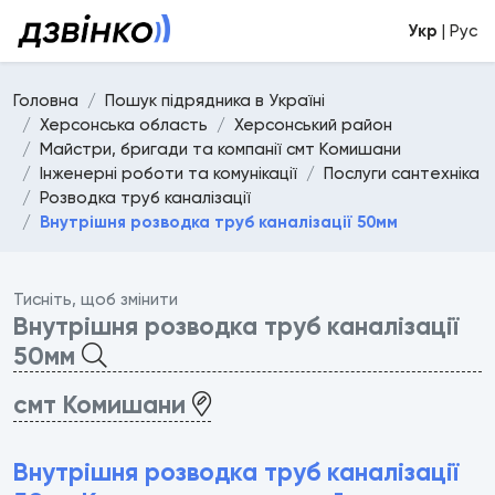
Укр
| Рус
Головна
Пошук підрядника в Україні
Херсонська область
Херсонський район
Майстри, бригади та компанії смт Комишани
Інженерні роботи та комунікації
Послуги сантехніка
Розводка труб каналізації
Внутрішня розводка труб каналізації 50мм
Тисніть, щоб змінити
Внутрішня розводка труб каналізації
50мм
смт Комишани
Внутрішня розводка труб каналізації