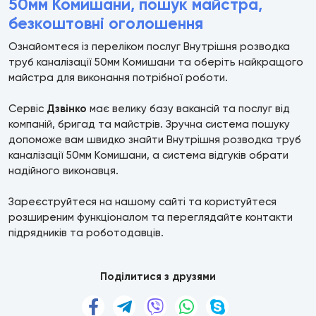
50мм Комишани, пошук майстра,
безкоштовні оголошення
Ознайомтеся із переліком послуг Внутрішня розводка
труб каналізації 50мм Комишани та оберіть найкращого
майстра для виконання потрібної роботи.
Сервіс
Дзвінко
має велику базу вакансій та послуг від
компаній, бригад та майстрів. Зручна система пошуку
допоможе вам швидко знайти Внутрішня розводка труб
каналізації 50мм Комишани, а система відгуків обрати
надійного виконавця.
Зареєструйтеся на нашому сайті та користуйтеся
розширеним функціоналом та переглядайте контакти
підрядників та роботодавців.
Поділитися з друзями