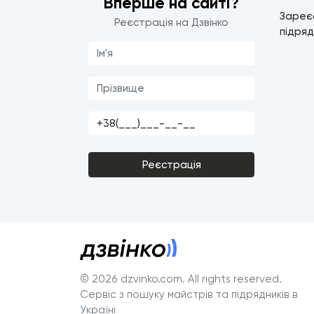
Вперше на сайті?
Зареє
Реєстрація на Дзвінко
підряд
Реєстрація
© 2026 dzvinko.com
. All rights reserved.
Сервіс з пошуку майстрів та підрядників в
Україні