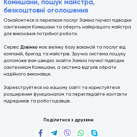
Комишани, пошук майстра,
безкоштовні оголошення
Ознайомтеся із переліком послуг Заміна гнучкої підводки
сантехніком Комишани та оберіть найкращого майстра
для виконання потрібної роботи.
Сервіс
Дзвінко
має велику базу вакансій та послуг від
компаній, бригад та майстрів. Зручна система пошуку
допоможе вам швидко знайти Заміна гнучкої підводки
сантехніком Комишани, а система відгуків обрати
надійного виконавця.
Зареєструйтеся на нашому сайті та користуйтеся
розширеним функціоналом та переглядайте контакти
підрядників та роботодавців.
Поділитися з друзями