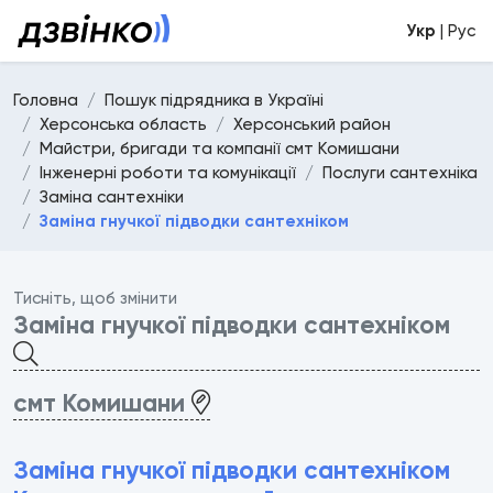
Укр
| Рус
Головна
Пошук підрядника в Україні
Херсонська область
Херсонський район
Майстри, бригади та компанії смт Комишани
Інженерні роботи та комунікації
Послуги сантехніка
Заміна сантехніки
Заміна гнучкої підводки сантехніком
Тисніть, щоб змінити
Заміна гнучкої підводки сантехніком
смт Комишани
Заміна гнучкої підводки сантехніком