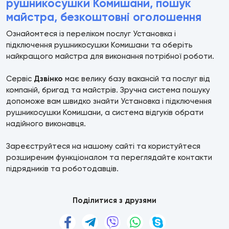
рушникосушки Комишани, пошук
майстра, безкоштовні оголошення
Ознайомтеся із переліком послуг Установка і
підключення рушникосушки Комишани та оберіть
найкращого майстра для виконання потрібної роботи.
Сервіс
Дзвінко
має велику базу вакансій та послуг від
компаній, бригад та майстрів. Зручна система пошуку
допоможе вам швидко знайти Установка і підключення
рушникосушки Комишани, а система відгуків обрати
надійного виконавця.
Зареєструйтеся на нашому сайті та користуйтеся
розширеним функціоналом та переглядайте контакти
підрядників та роботодавців.
Поділитися з друзями