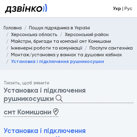
Укр
| Рус
Головна
Пошук підрядника в Україні
Херсонська область
Херсонський район
Майстри, бригади та компанії смт Комишани
Інженерні роботи та комунікації
Послуги сантехніка
Монтаж/установка у ваннах та душових кабінах
Установка і підключення рушникосушки
Тисніть, щоб змінити
Установка і підключення
рушникосушки
смт Комишани
Установка і підключення