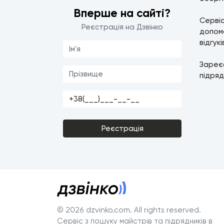
Вперше на сайті?
Серві
Реєстрація на Дзвінко
допомо
відгук
Зареє
підряд
Реєстрація
© 2026 dzvinko.com
. All rights reserved.
Сервіс з пошуку майстрів та підрядників в