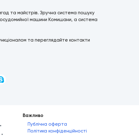
ригад та майстрів. Зручна система пошуку
 посудомийної машини Комишани, а система
ункціоналом та переглядайте контакти
и
Важливо
Публічна оферта
Політика конфіденційності