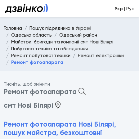
Укр
| Рус
Головна
Пошук підрядника в Україні
Одеська область
Одеський район
Майстри, бригади та компанії смт Нові Білярі
Побутова техніка та обладнання
Ремонт побутової техніки
Ремонт електроніки
Ремонт фотоапарата
Тисніть, щоб змінити
Ремонт фотоапарата
смт Нові Білярі
Ремонт фотоапарата Нові Білярі,
пошук майстра, безкоштовні