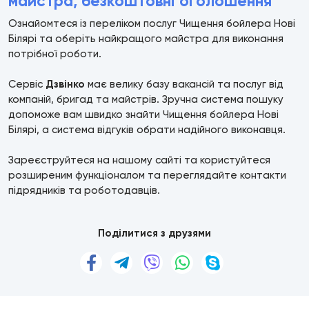
майстра, безкоштовні оголошення
Ознайомтеся із переліком послуг Чищення бойлера Нові
Білярі та оберіть найкращого майстра для виконання
потрібної роботи.
Сервіс
Дзвінко
має велику базу вакансій та послуг від
компаній, бригад та майстрів. Зручна система пошуку
допоможе вам швидко знайти Чищення бойлера Нові
Білярі, а система відгуків обрати надійного виконавця.
Зареєструйтеся на нашому сайті та користуйтеся
розширеним функціоналом та переглядайте контакти
підрядників та роботодавців.
Поділитися з друзями