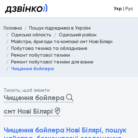
Укр
| Рус
Головна
Пошук підрядника в Україні
Одеська область
Одеський район
Майстри, бригади та компанії смт Нові Білярі
Побутова техніка та обладнання
Ремонт побутової техніки
Ремонт побутової техніки для ванни
Чищення бойлера
Тисніть, щоб змінити
Чищення бойлера
смт Нові Білярі
Чищення бойлера Нові Білярі, пошук