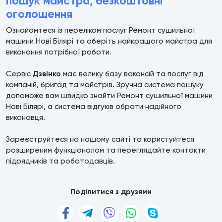
пошук майстра, безкоштовні
оголошення
Ознайомтеся із переліком послуг Ремонт сушильної
машини Нові Білярі та оберіть найкращого майстра для
виконання потрібної роботи.
Сервіс
Дзвінко
має велику базу вакансій та послуг від
компаній, бригад та майстрів. Зручна система пошуку
допоможе вам швидко знайти Ремонт сушильної машини
Нові Білярі, а система відгуків обрати надійного
виконавця.
Зареєструйтеся на нашому сайті та користуйтеся
розширеним функціоналом та переглядайте контакти
підрядників та роботодавців.
Поділитися з друзями