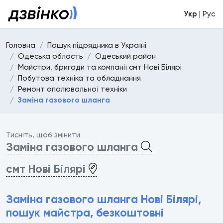
Укр
| Рус
Головна
Пошук підрядника в Україні
Одеська область
Одеський район
Майстри, бригади та компанії смт Нові Білярі
Побутова техніка та обладнання
Ремонт опалювальної техніки
Заміна газового шланга
Тисніть, щоб змінити
Заміна газового шланга
смт Нові Білярі
Заміна газового шланга Нові Білярі,
пошук майстра, безкоштовні