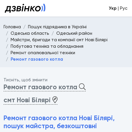
Укр
| Рус
Головна
Пошук підрядника в Україні
Одеська область
Одеський район
Майстри, бригади та компанії смт Нові Білярі
Побутова техніка та обладнання
Ремонт опалювальної техніки
Ремонт газового котла
Тисніть, щоб змінити
Ремонт газового котла
смт Нові Білярі
Ремонт газового котла Нові Білярі,
пошук майстра, безкоштовні