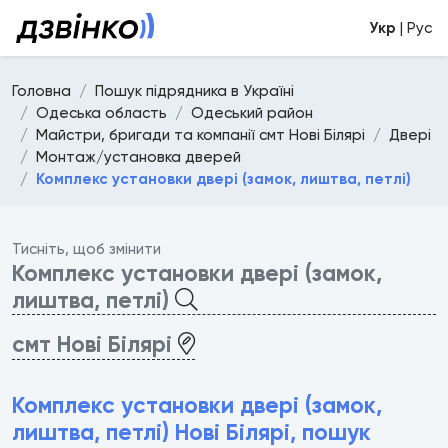
Укр
| Рус
Головна
Пошук підрядника в Україні
Одеська область
Одеський район
Майстри, бригади та компанії смт Нові Білярі
Двері
Монтаж/установка дверей
Комплекс установки двері (замок, лиштва, петлі)
Тисніть, щоб змінити
Комплекс установки двері (замок,
лиштва, петлі)
смт Нові Білярі
Комплекс установки двері (замок,
лиштва, петлі) Нові Білярі, пошук