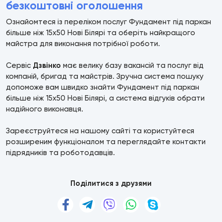
безкоштовні оголошення
Ознайомтеся із переліком послуг Фундамент під паркан
більше ніж 15х50 Нові Білярі та оберіть найкращого
майстра для виконання потрібної роботи.
Сервіс
Дзвінко
має велику базу вакансій та послуг від
компаній, бригад та майстрів. Зручна система пошуку
допоможе вам швидко знайти Фундамент під паркан
більше ніж 15х50 Нові Білярі, а система відгуків обрати
надійного виконавця.
Зареєструйтеся на нашому сайті та користуйтеся
розширеним функціоналом та переглядайте контакти
підрядників та роботодавців.
Поділитися з друзями