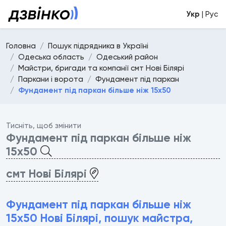
Укр
| Рус
Головна
Пошук підрядника в Україні
Одеська область
Одеський район
Майстри, бригади та компанії смт Нові Білярі
Паркани і ворота
Фундамент під паркан
Фундамент під паркан більше ніж 15х50
Тисніть, щоб змінити
Фундамент під паркан більше ніж
15х50
смт Нові Білярі
Фундамент під паркан більше ніж
15х50 Нові Білярі, пошук майстра,