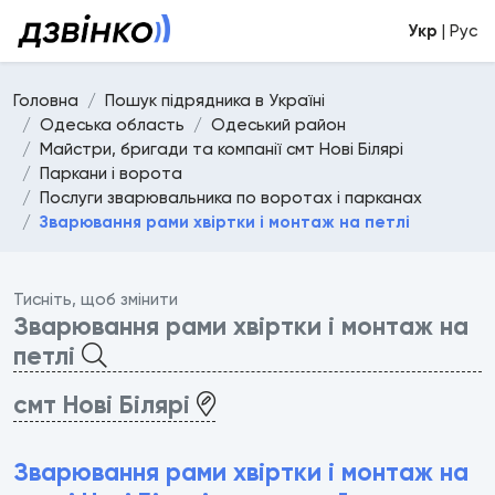
Укр
| Рус
Головна
Пошук підрядника в Україні
Одеська область
Одеський район
Майстри, бригади та компанії смт Нові Білярі
Паркани і ворота
Послуги зварювальника по воротах і парканах
Зварювання рами хвіртки і монтаж на петлі
Тисніть, щоб змінити
Зварювання рами хвіртки і монтаж на
петлі
смт Нові Білярі
Зварювання рами хвіртки і монтаж на