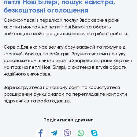
петлі Нові Білярі, пошук майстра,
безкоштовні оголошення
Ознайомтеся із переліком послуг Зварювання рами
хвіртки і монтаж на петлі Нові Білярі та оберіть
найкращого майстра для виконання потрібної роботи.
Сервіс
Дзвінко
має велику базу вакансій та послуг від
компаній, бригад та майстрів. Зручна система пошуку
допоможе вам швидко знайти Зварювання рами хвіртки і
монтаж на петлі Нові Білярі, а система відгуків обрати
надійного виконавця.
Зареєструйтеся на нашому сайті та користуйтеся
розширеним функціоналом та переглядайте контакти
підрядників та роботодавців.
Поділитися з друзями