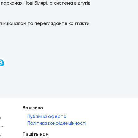
рканах Нові Білярі, а система відгуків
ункціоналом та переглядайте контакти
и
Важливо
Публічна оферта
Політика конфіденційності
Пишіть нам