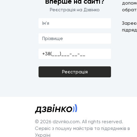
Вперше на сайті?
допомо
Реєстрація на Дзвінко
обрати
Зареє
підряд
Реєстрація
© 2026 dzvinko.com
. All rights reserved.
Сервіс з пошуку майстрів та підрядників в
Україні